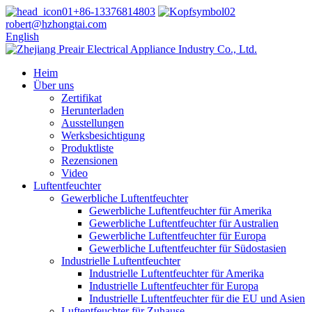
+86-13376814803
robert@hzhongtai.com
English
Heim
Über uns
Zertifikat
Herunterladen
Ausstellungen
Werksbesichtigung
Produktliste
Rezensionen
Video
Luftentfeuchter
Gewerbliche Luftentfeuchter
Gewerbliche Luftentfeuchter für Amerika
Gewerbliche Luftentfeuchter für Australien
Gewerbliche Luftentfeuchter für Europa
Gewerbliche Luftentfeuchter für Südostasien
Industrielle Luftentfeuchter
Industrielle Luftentfeuchter für Amerika
Industrielle Luftentfeuchter für Europa
Industrielle Luftentfeuchter für die EU und Asien
Luftentfeuchter für Zuhause