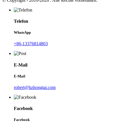
© Copyright - 2010-2026 : Alle Rechte vorbehalten.
Telefon
WhatsApp
+86-13376814803
E-Mail
E-Mail
robert@hzhongtai.com
Facebook
Facebook