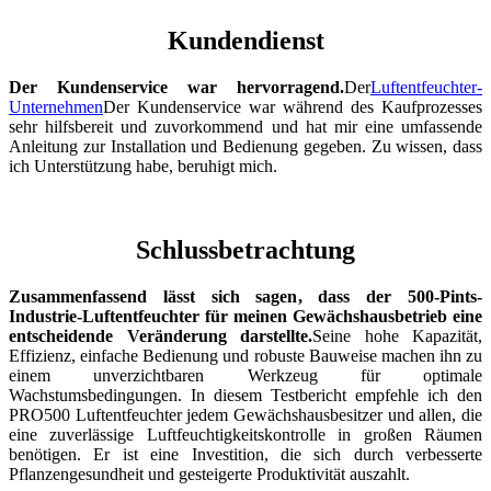
Kundendienst
Der Kundenservice war hervorragend.
Der
Luftentfeuchter-
Unternehmen
Der Kundenservice war während des Kaufprozesses
sehr hilfsbereit und zuvorkommend und hat mir eine umfassende
Anleitung zur Installation und Bedienung gegeben. Zu wissen, dass
ich Unterstützung habe, beruhigt mich.
Schlussbetrachtung
Zusammenfassend lässt sich sagen, dass der 500-Pints-
Industrie-Luftentfeuchter für meinen Gewächshausbetrieb eine
entscheidende Veränderung darstellte.
Seine hohe Kapazität,
Effizienz, einfache Bedienung und robuste Bauweise machen ihn zu
einem unverzichtbaren Werkzeug für optimale
Wachstumsbedingungen. In diesem Testbericht empfehle ich den
PRO500 Luftentfeuchter jedem Gewächshausbesitzer und allen, die
eine zuverlässige Luftfeuchtigkeitskontrolle in großen Räumen
benötigen. Er ist eine Investition, die sich durch verbesserte
Pflanzengesundheit und gesteigerte Produktivität auszahlt.