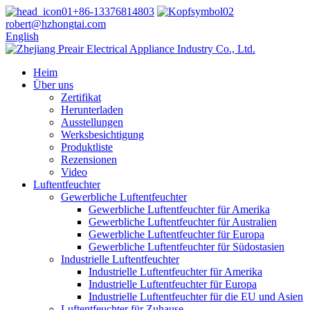
+86-13376814803
robert@hzhongtai.com
English
Heim
Über uns
Zertifikat
Herunterladen
Ausstellungen
Werksbesichtigung
Produktliste
Rezensionen
Video
Luftentfeuchter
Gewerbliche Luftentfeuchter
Gewerbliche Luftentfeuchter für Amerika
Gewerbliche Luftentfeuchter für Australien
Gewerbliche Luftentfeuchter für Europa
Gewerbliche Luftentfeuchter für Südostasien
Industrielle Luftentfeuchter
Industrielle Luftentfeuchter für Amerika
Industrielle Luftentfeuchter für Europa
Industrielle Luftentfeuchter für die EU und Asien
Luftentfeuchter für Zuhause