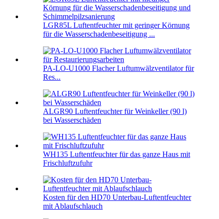
LGR85L Luftentfeuchter mit geringer Körnung
für die Wasserschadenbeseitigung ...
PA-LO-U1000 Flacher Luftumwälzventilator für
Res...
ALGR90 Luftentfeuchter für Weinkeller (90 l)
bei Wasserschäden
WH135 Luftentfeuchter für das ganze Haus mit
Frischluftzufuhr
Kosten für den HD70 Unterbau-Luftentfeuchter
mit Ablaufschlauch