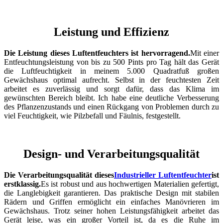
Leistung und Effizienz
Die Leistung dieses Luftentfeuchters ist hervorragend.
Mit einer
Entfeuchtungsleistung von bis zu 500 Pints ​​pro Tag hält das Gerät
die Luftfeuchtigkeit in meinem 5.000 Quadratfuß großen
Gewächshaus optimal aufrecht. Selbst in der feuchtesten Zeit
arbeitet es zuverlässig und sorgt dafür, dass das Klima im
gewünschten Bereich bleibt. Ich habe eine deutliche Verbesserung
des Pflanzenzustands und einen Rückgang von Problemen durch zu
viel Feuchtigkeit, wie Pilzbefall und Fäulnis, festgestellt.
Design- und Verarbeitungsqualität
Die Verarbeitungsqualität dieses
Industrieller Luftentfeuchter
ist
erstklassig.
Es ist robust und aus hochwertigen Materialien gefertigt,
die Langlebigkeit garantieren. Das praktische Design mit stabilen
Rädern und Griffen ermöglicht ein einfaches Manövrieren im
Gewächshaus. Trotz seiner hohen Leistungsfähigkeit arbeitet das
Gerät leise, was ein großer Vorteil ist, da es die Ruhe im