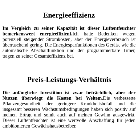
Energieeffizienz
Im Vergleich zu seiner Kapazität ist dieser Luftentfeuchter
bemerkenswert energieeffizient.
Ich hatte Bedenken wegen
potenziell steigender Stromkosten, aber der Energieverbrauch ist
überraschend gering. Die Energiesparfunktionen des Geräts, wie die
automatische Abschaltfunktion und der programmierbare Timer,
tragen zu seiner Gesamteffizienz bei.
Preis-Leistungs-Verhältnis
Die anfängliche Investition ist zwar beträchtlich, aber der
Nutzen überwiegt die Kosten bei Weitem.
Die verbesserte
Pflanzengesundheit, der geringere Krankheitsbefall und die
insgesamt besseren Wachstumsbedingungen haben sich positiv auf
meinen Ertrag und somit auch auf meinen Gewinn ausgewirkt.
Dieser Luftentfeuchter ist eine wertvolle Anschaffung für jeden
ambitionierten Gewächshausbetreiber.