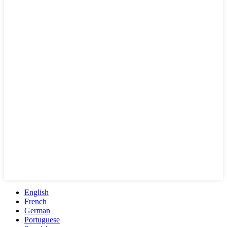
English
French
German
Portuguese