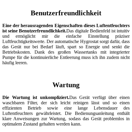
Benutzerfreundlichkeit
Eine der herausragenden Eigenschaften dieses Luftentfeuchters
ist seine Benutzerfreundlichkeit.
Das digitale Bedienfeld ist intuitiv
und ermöglicht mir die einfache Einstellung präziser
Luftfeuchtigkeitswerte. Der automatische Hygrostat sorgt dafür, dass
das Gerät nur bei Bedarf läuft, spart so Energie und senkt die
Betriebskosten. Dank des großen Wassertanks mit integrierter
Pumpe für die kontinuierliche Entleerung muss ich ihn zudem nicht
häufig leeren.
Wartung
Die Wartung ist unkompliziert.
Das Gerät verfügt über einen
waschbaren Filter, der sich leicht reinigen lässt und so einen
effizienten Betrieb sowie eine lange Lebensdauer des
Luftentfeuchters gewährleistet. Die Bedienungsanleitung enthält
klare Anweisungen zur Wartung, sodass das Gerät problemlos in
optimalem Zustand gehalten werden kann.